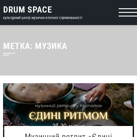
DRUM SPACE
культурний центр музично-етнічної спрямованості
МЕТКА: МУЗИКА
Музичний ретрит «Єдині