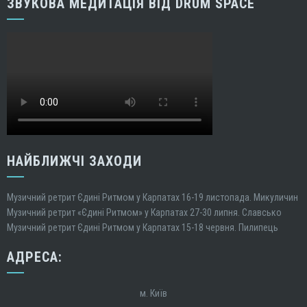
ЗВУКОВА МЕДИТАЦІЯ ВІД DRUM SPACE
НАЙБЛИЖЧІ ЗАХОДИ
Музичний ретрит Єдині Ритмом у Карпатах 16-19 листопада. Микуличин
Музичний ретрит «Єдині Ритмом» у Карпатах 27-30 липня. Славсько
Музичний ретрит Єдині Ритмом у Карпатах 15-18 червня. Пилипець
АДРЕСА:
м. Київ