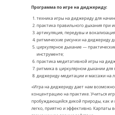
Программа по игре на диджериду:
техника игры на диджериду для начи
практика правильного дыхания при и
артикуляция, передувы и вокализация
ритмические рисунки на диджериду д
циркулярное дыхание — практические
инструменте;
практика медитативной игры на дидж
ритмика в циркулярном дыхании для 
диджериду-медитации и массажи на л
«Игра на диджериду дает нам возможнос
концентрацию на практике. Учиться игр
пробуждающейся дикой природы, как и 
легко, приятно и эффективно. Карпаты 