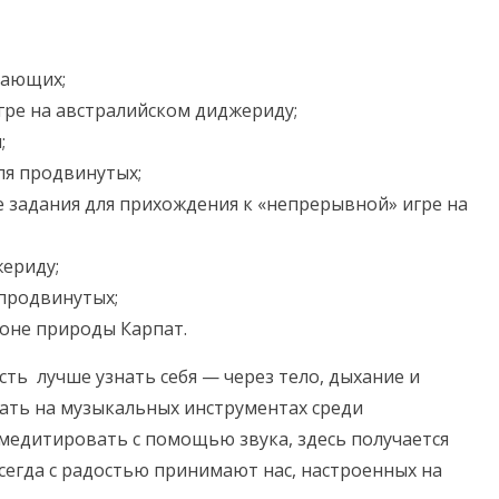
нающих;
гре на австралийском диджериду;
;
ля продвинутых;
 задания для прихождения к «непрерывной» игре на
ериду;
продвинутых;
оне природы Карпат.
ть лучше узнать себя — через тело, дыхание и
ать на музыкальных инструментах среди
медитировать с помощью звука, здесь получается
всегда с радостью принимают нас, настроенных на