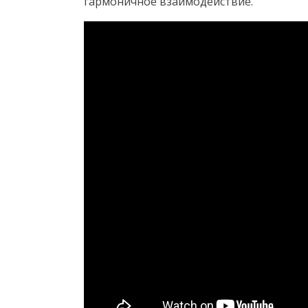
гармоничное взаимодействие.