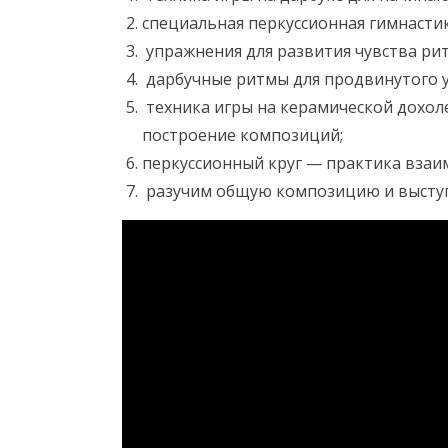
специальная перкуссионная гимнастик
упражнения для развития чувства ри
дарбучные ритмы для продвинутого ур
техника игры на керамической дохол
построение композиций;
перкуссионный круг — практика взаи
разучим общую композицию и выступи