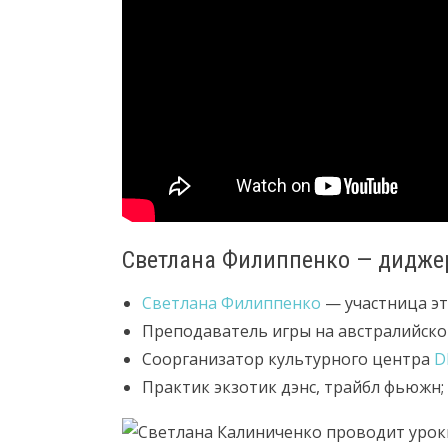
Светлана Филиппенко — диджер
Светлана Филиппенко
— участница э
Преподаватель игры на австралийск
Соорганизатор культурного центра
D
Практик экзотик дэнс, трайбл фьюжн;