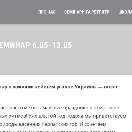
ПРО НАС
СЕМІНАРИ ТА РЕТРИТИ
ШКОЛА
ЕМИНАР 6.05-13.05
инар в живописнейшем уголке Украины — возле
ет вас отметить майские праздники в атмосфере
ных ритмов! Уже шестой год подряд мы приветствуем
рироды весенних Карпатских гор. И сочетаем