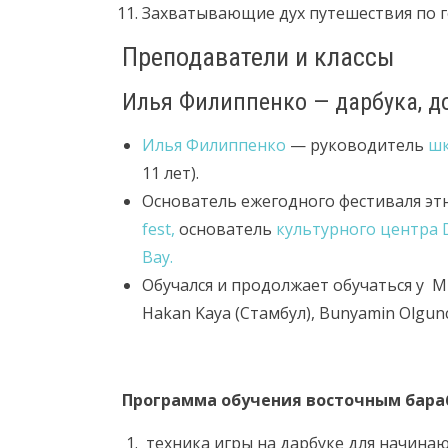
Захватывающие дух путешествия по го
Преподаватели и классы
Илья Филиппенко — дарбука, д
Илья Филиппенко
— руководитель
шк
11 лет).
Основатель ежегодного фестиваля эт
fest,
основатель
культурного центра
Bay.
Обучался и продолжает обучаться у Mis
Hakan Kaya (Стамбул), Bunyamin Olgunc
Программа обучения восточным бара
техника игры на дарбуке для начинаю