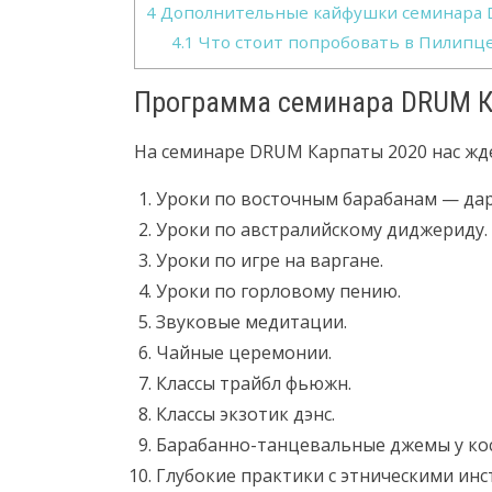
4
Дополнительные кайфушки семинара
4.1
Что стоит попробовать в Пилипц
Программа семинара DRUM 
На семинаре DRUM Карпаты 2020 нас жд
Уроки по восточным барабанам — дар
Уроки по австралийскому диджериду.
Уроки по игре на варгане.
Уроки по горловому пению.
Звуковые медитации.
Чайные церемонии.
Классы трайбл фьюжн.
Классы экзотик дэнс.
Барабанно-танцевальные джемы у кос
Глубокие практики с этническими ин