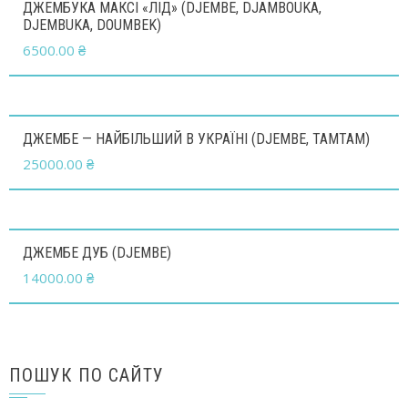
ДЖЕМБУКА МАКСІ «ЛІД» (DJEMBE, DJAMBOUKA,
DJEMBUKA, DOUMBEK)
6500.00
₴
ДЖЕМБЕ — НАЙБІЛЬШИЙ В УКРАЇНІ (DJEMBE, TAMTAM)
25000.00
₴
ДЖЕМБЕ ДУБ (DJEMBE)
14000.00
₴
ПОШУК ПО САЙТУ