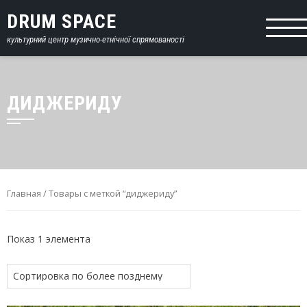
DRUM SPACE
культурний центр музично-етнічної спрямованості
ДИДЖЕРИДУ
Главная
/ Товары с меткой “диджериду”
Показ 1 элемента