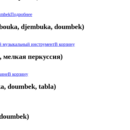
Подробнее
bouka, djembuka, doumbek)
В корзину
 мелкая перкуссия)
В корзину
, doumbek, tabla)
 doumbek)