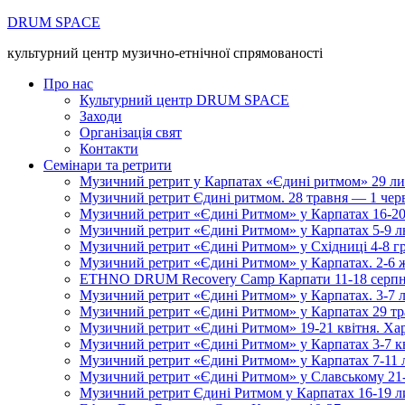
DRUM SPACE
культурний центр музично-етнічної спрямованості
Про нас
Культурний центр DRUM SPACE
Заходи
Організація свят
Контакти
Семінари та ретрити
Музичний ретрит у Карпатах «Єдині ритмом» 29 л
Музичний ретрит Єдині ритмом. 28 травня — 1 чер
Музичний ретрит «Єдині Ритмом» у Карпатах 16-20
Музичний ретрит «Єдині Ритмом» у Карпатах 5-9 
Музичний ретрит «Єдині Ритмом» у Східниці 4-8 г
Музичний ретрит «Єдині Ритмом» у Карпатах. 2-6 
ETHNO DRUM Recovery Camp Карпати 11-18 серпн
Музичний ретрит «Єдині Ритмом» у Карпатах. 3-7 
Музичний ретрит «Єдині Ритмом» у Карпатах 29 тр
Музичний ретрит «Єдині Ритмом» 19-21 квітня. Ха
Музичний ретрит «Єдині Ритмом» у Карпатах 3-7 кві
Музичний ретрит «Єдині Ритмом» у Карпатах 7-11
Музичний ретрит «Єдині Ритмом» у Славському 21-
Музичний ретрит Єдині Ритмом у Карпатах 16-19 