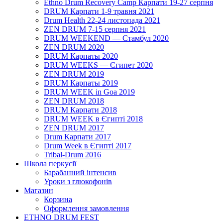
Ethno Drum Recovery Camp Карпати 19-27 серпня
DRUM Карпати 1-9 травня 2021
Drum Health 22-24 листопада 2021
ZEN DRUM 7-15 серпня 2021
DRUM WEEKEND — Стамбул 2020
ZEN DRUM 2020
DRUM Карпаты 2020
DRUM WEEKS — Єгипет 2020
ZEN DRUM 2019
DRUM Карпаты 2019
DRUM WEEK in Goa 2019
ZEN DRUM 2018
DRUM Карпати 2018
DRUM WEEK в Єгипті 2018
ZEN DRUM 2017
Drum Карпати 2017
Drum Week в Єгипті 2017
Tribal-Drum 2016
Школа перкусії
Барабанний інтенсив
Уроки з глюкофонів
Магазин
Корзина
Оформлення замовлення
ETHNO DRUM FEST