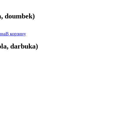
a, doumbek)
В корзину
la, darbuka)