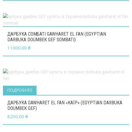
ДАРБУКА СОМБАТІ GAWHARET EL FAN (EGYPTIAN
DARBUKA DOUMBEK GEF SOMBATI)
11000.00
₴
ПОДРОБНЕЕ
ДАРБУКА GAWHARET EL FAN «КАЇР» (EGYPTIAN DARBUKA
DOUMBEK GEF)
8200.00
₴