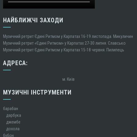
НАЙБЛИЖЧІ ЗАХОДИ
Музичний ретрит Єдині Ритмом у Карпатах 16-19 листопада. Микуличин
Музичний ретрит «Єдині Ритмом» у Карпатах 27-30 липня. Славсько
Музичний ретрит Єдині Ритмом у Карпатах 15-18 червня. Пилипець
АДРЕСА:
м. Київ
МУЗИЧНІ ІНСТРУМЕНТИ
барабан
дарбука
джембе
дохола
бубон